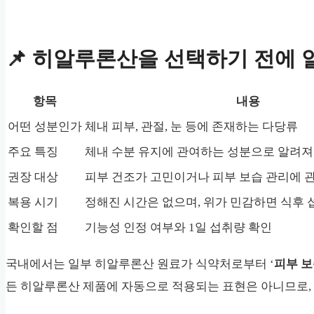
📌 히알루론산을 선택하기 전에 
항목
내용
어떤 성분인가
체내 피부, 관절, 눈 등에 존재하는 다당류
주요 특징
체내 수분 유지에 관여하는 성분으로 알려져
권장 대상
피부 건조가 고민이거나 피부 보습 관리에 
복용 시기
정해진 시간은 없으며, 위가 민감하면 식후 
확인할 점
기능성 인정 여부와 1일 섭취량 확인
국내에서는 일부 히알루론산 원료가 식약처로부터 ‘
피부 보
든 히알루론산 제품에 자동으로 적용되는 표현은 아니므로,