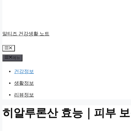
말티즈 건강생활 노트
메
뉴
메뉴
건강정보
생활정보
리뷰정보
히알루론산 효능｜피부 보