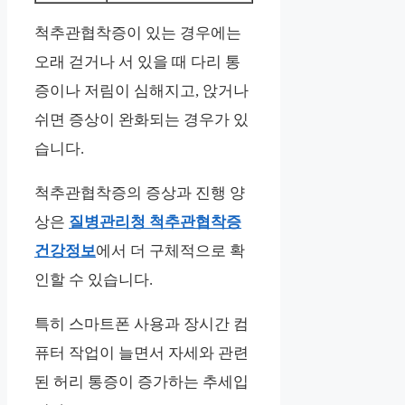
척추관협착증이 있는 경우에는
오래 걷거나 서 있을 때 다리 통
증이나 저림이 심해지고, 앉거나
쉬면 증상이 완화되는 경우가 있
습니다.
척추관협착증의 증상과 진행 양
상은
질병관리청 척추관협착증
건강정보
에서 더 구체적으로 확
인할 수 있습니다.
특히 스마트폰 사용과 장시간 컴
퓨터 작업이 늘면서 자세와 관련
된 허리 통증이 증가하는 추세입