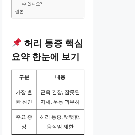
수 있나요?
결론
허리 통증 핵심
요약 한눈에 보기
구분
내용
가장 흔
근육 긴장, 잘못된
한 원인
자세, 운동 과부하
주요 증
허리 통증, 뻣뻣함,
상
움직임 제한