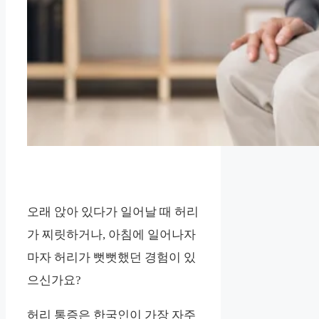
오래 앉아 있다가 일어날 때 허리
가 찌릿하거나, 아침에 일어나자
마자 허리가 뻣뻣했던 경험이 있
으신가요?
허리 통증은 한국인이 가장 자주