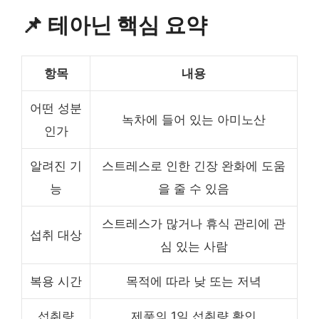
📌 테아닌 핵심 요약
항목
내용
어떤 성분
녹차에 들어 있는 아미노산
인가
알려진 기
스트레스로 인한 긴장 완화에 도움
능
을 줄 수 있음
스트레스가 많거나 휴식 관리에 관
섭취 대상
심 있는 사람
복용 시간
목적에 따라 낮 또는 저녁
섭취량
제품의 1일 섭취량 확인