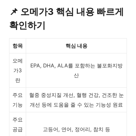
📌 오메가3 핵심 내용 빠르게
확인하기
항목
핵심 내용
오메
EPA, DHA, ALA를 포함하는 불포화지방
가3
산
란
주요
혈중 중성지질 개선, 혈행 건강, 건조한 눈
기능
개선 등에 도움을 줄 수 있는 기능성 원료
주요
공급
고등어, 연어, 정어리, 참치 등