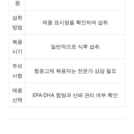
원
섭취
제품 표시량을 확인하여 섭취
방법
복용
일반적으로 식후 섭취
시기
주의
항응고제 복용자는 전문가 상담 필요
사항
제품
EPA·DHA 함량과 산패 관리 여부 확인
선택