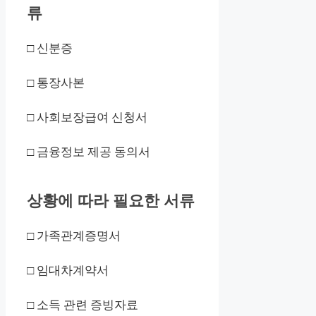
류
□ 신분증
□ 통장사본
□ 사회보장급여 신청서
□ 금융정보 제공 동의서
상황에 따라 필요한 서류
□ 가족관계증명서
□ 임대차계약서
□ 소득 관련 증빙자료