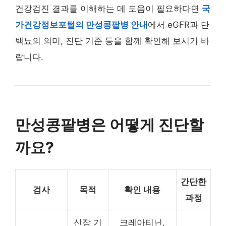
건강검진 결과를 이해하는 데 도움이 필요하다면
국
가건강정보포털의 만성콩팥병 안내
에서 eGFR과 단
백뇨의 의미, 진단 기준 등을 함께 확인해 보시기 바
랍니다.
만성콩팥병은 어떻게 진단할
까요?
간단한
검사
목적
확인 내용
과정
신장 기
크레아티닌,