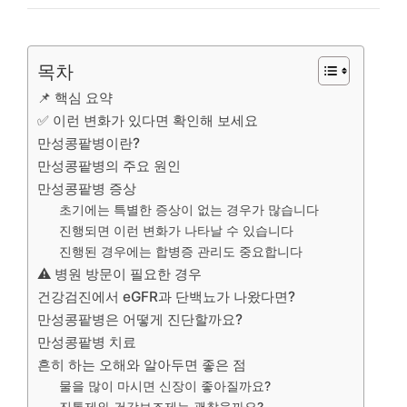
목차
📌 핵심 요약
✅ 이런 변화가 있다면 확인해 보세요
만성콩팥병이란?
만성콩팥병의 주요 원인
만성콩팥병 증상
초기에는 특별한 증상이 없는 경우가 많습니다
진행되면 이런 변화가 나타날 수 있습니다
진행된 경우에는 합병증 관리도 중요합니다
⚠️ 병원 방문이 필요한 경우
건강검진에서 eGFR과 단백뇨가 나왔다면?
만성콩팥병은 어떻게 진단할까요?
만성콩팥병 치료
흔히 하는 오해와 알아두면 좋은 점
물을 많이 마시면 신장이 좋아질까요?