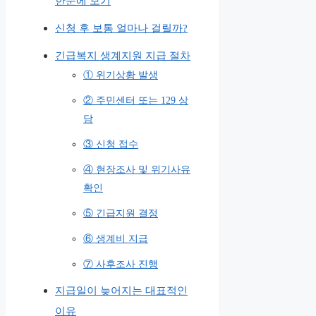
한눈에 보기
신청 후 보통 얼마나 걸릴까?
긴급복지 생계지원 지급 절차
① 위기상황 발생
② 주민센터 또는 129 상
담
③ 신청 접수
④ 현장조사 및 위기사유
확인
⑤ 긴급지원 결정
⑥ 생계비 지급
⑦ 사후조사 진행
지급일이 늦어지는 대표적인
이유