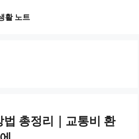
생활 노트
청방법 총정리｜교통비 환
눈에