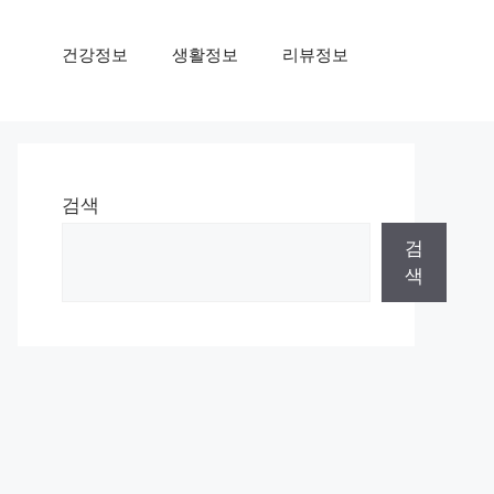
건강정보
생활정보
리뷰정보
검색
검
색