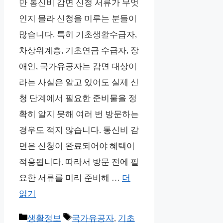
만 통신비 감면 신청 서류가 무엇
인지 몰라 신청을 미루는 분들이
많습니다. 특히 기초생활수급자,
차상위계층, 기초연금 수급자, 장
애인, 국가유공자는 감면 대상이
라는 사실은 알고 있어도 실제 신
청 단계에서 필요한 준비물을 정
확히 알지 못해 여러 번 방문하는
경우도 적지 않습니다. 통신비 감
면은 신청이 완료되어야 혜택이
적용됩니다. 따라서 방문 전에 필
요한 서류를 미리 준비해 …
더
읽기
카
태
생활정보
국가유공자
,
기초