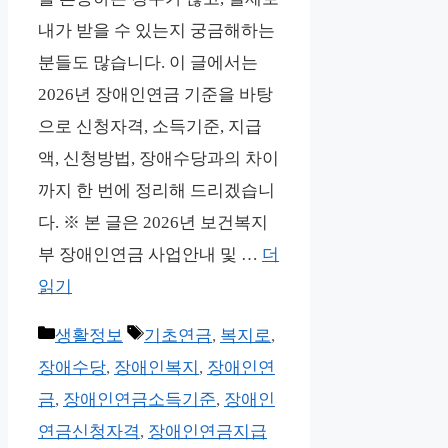
내가 받을 수 있는지 궁금해하는
분들도 많습니다. 이 글에서는
2026년 장애인연금 기준을 바탕
으로 신청자격, 소득기준, 지급
액, 신청방법, 장애수당과의 차이
까지 한 번에 정리해 드리겠습니
다. ※ 본 글은 2026년 보건복지
부 장애인연금 사업안내 및 …
더
읽기
카
태
생활정보
기초연금
,
복지로
,
테
그
장애수당
,
장애인복지
,
장애인연
고
금
,
장애인연금소득기준
,
장애인
리
연금신청자격
,
장애인연금지급