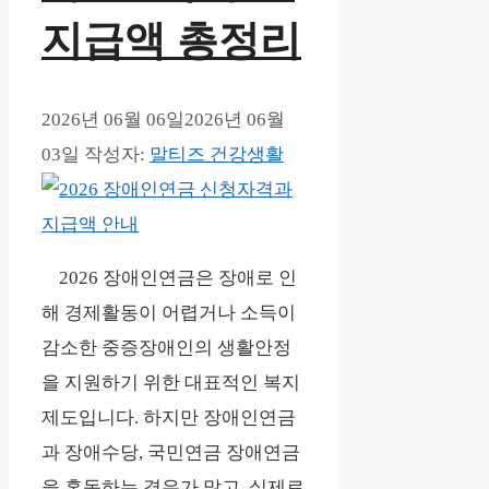
지급액 총정리
2026년 06월 06일
2026년 06월
03일
작성자:
말티즈 건강생활
2026 장애인연금은 장애로 인
해 경제활동이 어렵거나 소득이
감소한 중증장애인의 생활안정
을 지원하기 위한 대표적인 복지
제도입니다. 하지만 장애인연금
과 장애수당, 국민연금 장애연금
을 혼동하는 경우가 많고, 실제로