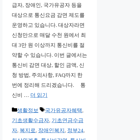
급자, 장애인, 국가유공자 등을
대상으로 통신요금 감면 제도를
운영하고 있습니다. 대상자라면
신청만으로 매달 수천 원에서 최
대 3만 원 이상까지 통신비를 절
약할 수 있습니다. 이번 글에서는
통신비 감면 대상, 할인 금액, 신
청 방법, 주의사항, FAQ까지 한
번에 정리해 드리겠습니다. 통
신비 …
더 읽기
카
태
생활정보
국가유공자혜택
,
테
그
기초생활수급자
,
기초연금수급
고
자
,
복지로
,
장애인복지
,
정부24
,