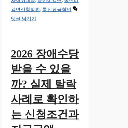
리
차상위계층
,
통신비감면
,
통신비
감면신청방법
,
통신요금할인
댓글 남기기
2026 장애수당
받을 수 있을
까? 실제 탈락
사례로 확인하
는 신청조건과