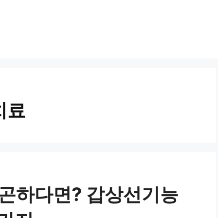
치료
피곤하다면? 갑상선기능