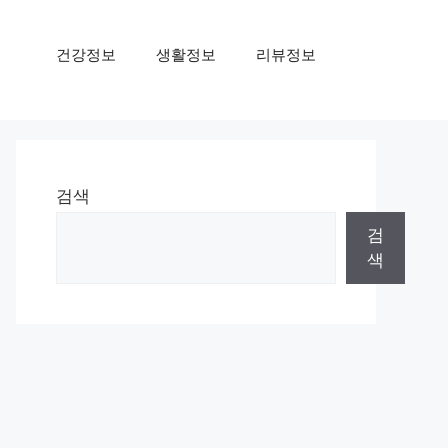
건강정보
생활정보
리뷰정보
검색
검
색