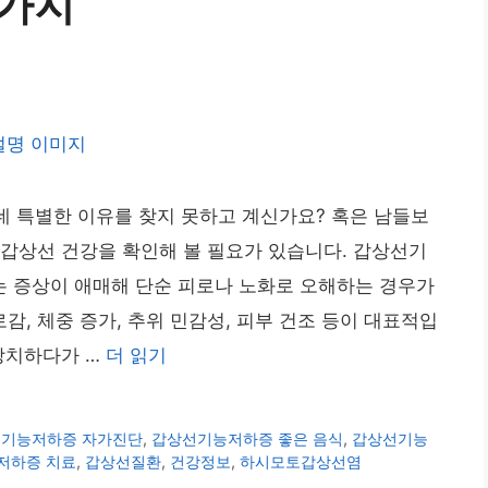
0가지
특별한 이유를 찾지 못하고 계신가요? 혹은 남들보
갑상선 건강을 확인해 볼 필요가 있습니다. 갑상선기
 증상이 애매해 단순 피로나 노화로 오해하는 경우가
, 체중 증가, 추위 민감성, 피부 건조 등이 대표적입
방치하다가 …
더 읽기
기능저하증 자가진단
,
갑상선기능저하증 좋은 음식
,
갑상선기능
저하증 치료
,
갑상선질환
,
건강정보
,
하시모토갑상선염