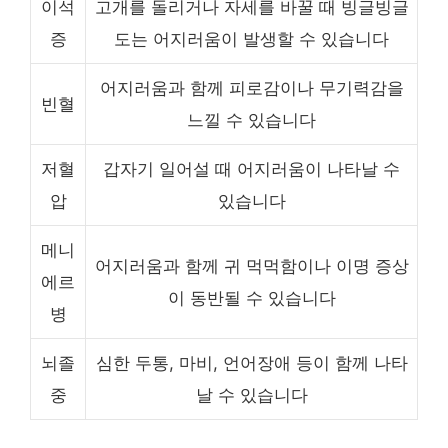
이석
고개를 돌리거나 자세를 바꿀 때 빙글빙글
증
도는 어지러움이 발생할 수 있습니다
어지러움과 함께 피로감이나 무기력감을
빈혈
느낄 수 있습니다
저혈
갑자기 일어설 때 어지러움이 나타날 수
압
있습니다
메니
어지러움과 함께 귀 먹먹함이나 이명 증상
에르
이 동반될 수 있습니다
병
뇌졸
심한 두통, 마비, 언어장애 등이 함께 나타
중
날 수 있습니다