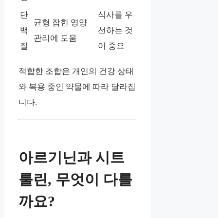
단
식사를 우
균형 잡힌 영양
백
선하는 것
관리에 도움
질
이 중요
적합한 조합은 개인의 건강 상태
와 복용 중인 약물에 따라 달라집
니다.
아르기닌과 시트
룰린, 무엇이 다를
까요?