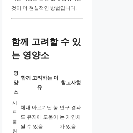
것이 더 현실적인 방법입니다.
함께 고려할 수 있
는 영양소
영
함께 고려하는 이
양
참고사항
유
소
시
체내 아르기닌 농
연구 결과
트
도 유지에 도움이
는 개인차
룰
될 수 있음
가 있음
린