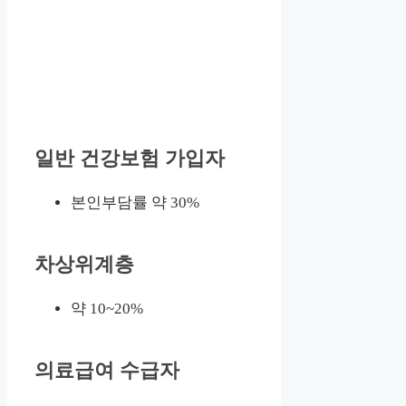
일반 건강보험 가입자
본인부담률 약 30%
차상위계층
약 10~20%
의료급여 수급자