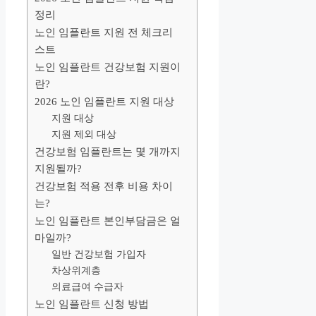
정리
노인 임플란트 지원 전 체크리
스트
노인 임플란트 건강보험 지원이
란?
2026 노인 임플란트 지원 대상
지원 대상
지원 제외 대상
건강보험 임플란트는 몇 개까지
지원될까?
건강보험 적용 전후 비용 차이
는?
노인 임플란트 본인부담금은 얼
마일까?
일반 건강보험 가입자
차상위계층
의료급여 수급자
노인 임플란트 신청 방법